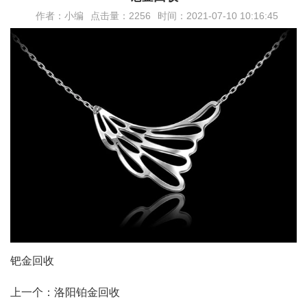
作者：
小编
点击量：
2256
时间：
2021-07-10 10:16:45
钯金回收
上一个：洛阳铂金回收