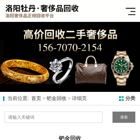
当前位置:
首页
>
钯金回收
> 详细页
分类
搜索
钯金回收